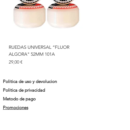
RUEDAS UNIVERSAL “FLUOR
ALGORA" 52MM 101A
Precio
29,00 €
Politica de uso y devolucion
Politica de privacidad
Metodo de pago
Promociones