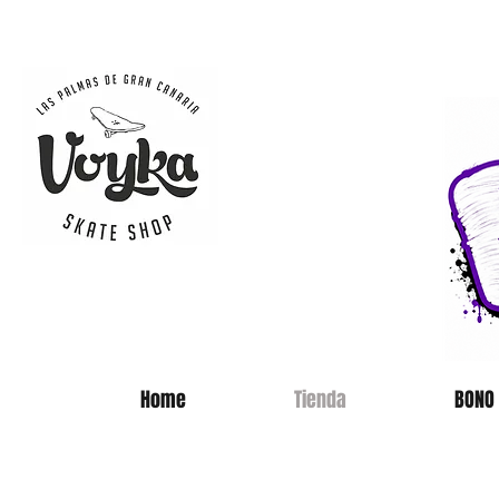
SKATE 
Home
Tienda
BONO