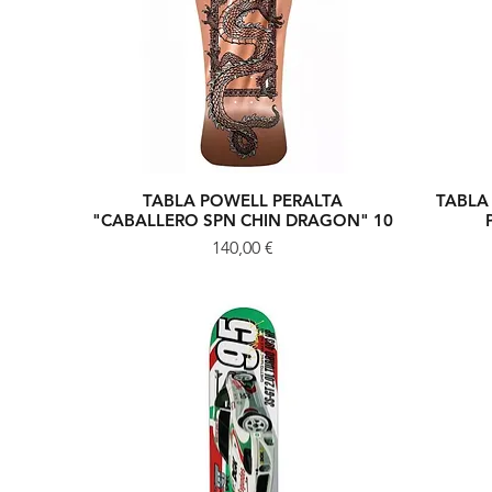
TABLA POWELL PERALTA
TABLA
Vista rápida
"CABALLERO SPN CHIN DRAGON" 10
Precio
140,00 €