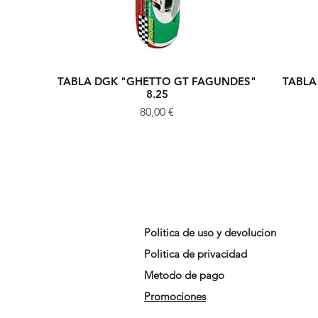
TABLA DGK "GHETTO GT FAGUNDES"
TABLA
Vista rápida
8.25
Precio
80,00 €
Politica de uso y devolucion
Politica de privacidad
Metodo de pago
Promociones