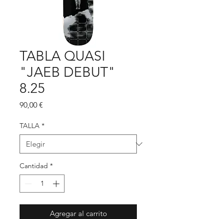
TABLA QUASI
"JAEB DEBUT"
8.25
Precio
90,00 €
TALLA
*
Cantidad
*
Agregar al carrito