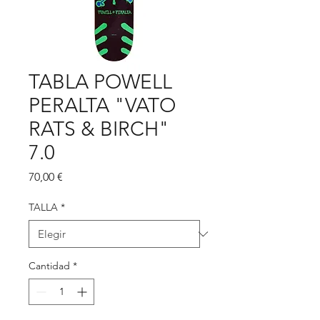
TABLA POWELL
PERALTA "VATO
RATS & BIRCH"
7.0
Precio
70,00 €
TALLA
*
Cantidad
*