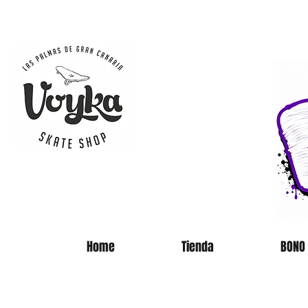
SKATE 
Home
Tienda
BONO