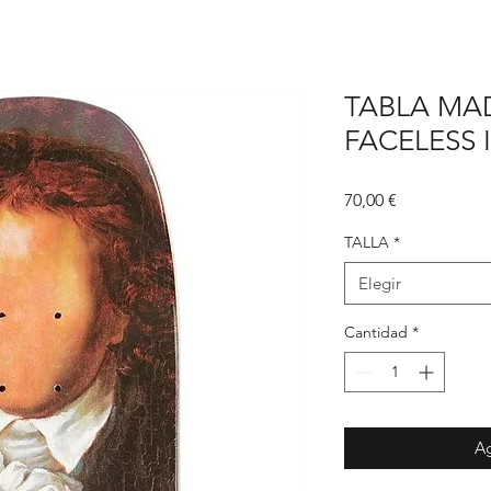
TABLA MA
FACELESS 
Precio
70,00 €
TALLA
*
Elegir
Cantidad
*
Ag