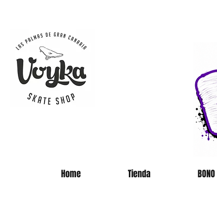
SKATE 
Home
Tienda
BONO