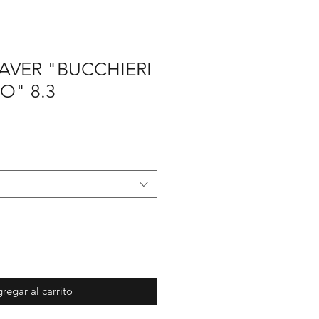
AVER "BUCCHIERI
O" 8.3
regar al carrito