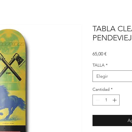
TABLA CLE
PENDEVIEJ
Precio
65,00 €
TALLA
*
Elegir
Cantidad
*
Ag