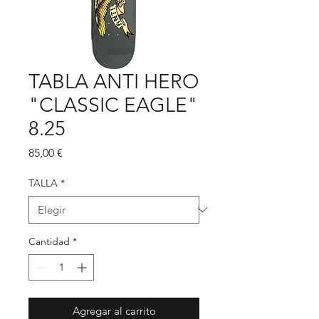
TABLA ANTI HERO
"CLASSIC EAGLE"
8.25
Precio
85,00 €
TALLA
*
Cantidad
*
Agregar al carrito