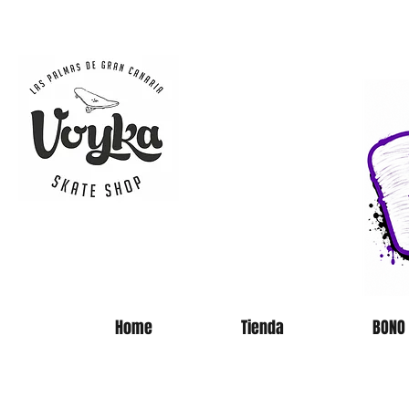
SKATE 
Home
Tienda
BONO