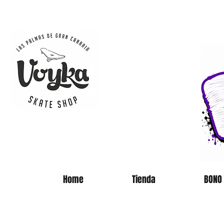
SKATE 
Home
Tienda
BONO