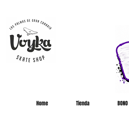
SKATE 
Home
Tienda
BONO