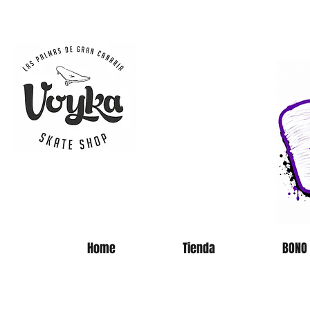
SKATE 
Home
Tienda
BONO