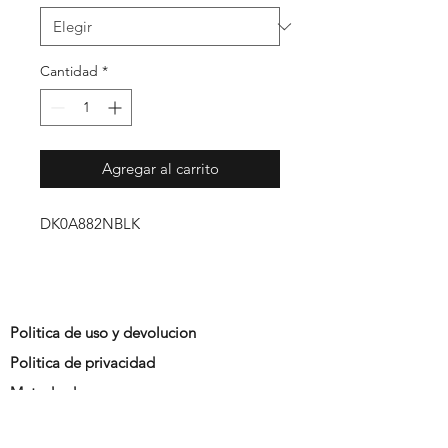
Cantidad
*
Agregar al carrito
DK0A882NBLK
Politica de uso y devolucion
Politica de privacidad
Metodo de pago
Promociones