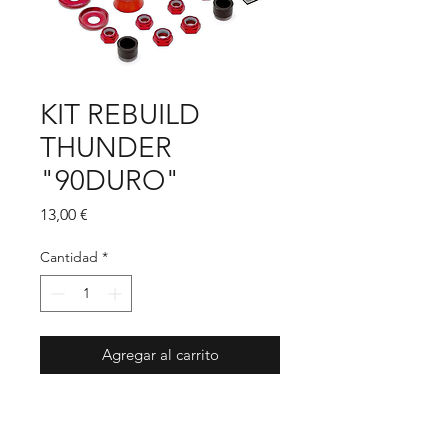
KIT REBUILD
THUNDER
"90DURO"
Precio
13,00 €
Cantidad
*
Agregar al carrito