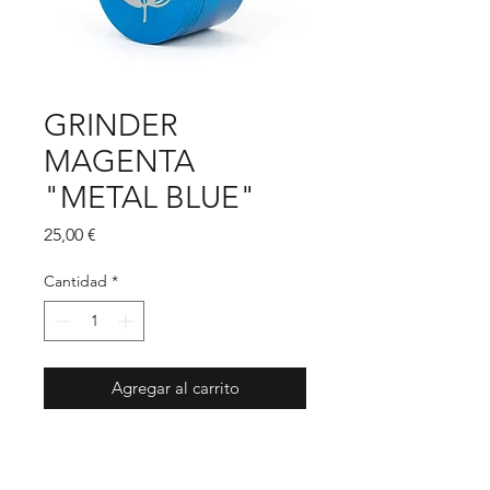
GRINDER
MAGENTA
"METAL BLUE"
Precio
25,00 €
Cantidad
*
Agregar al carrito