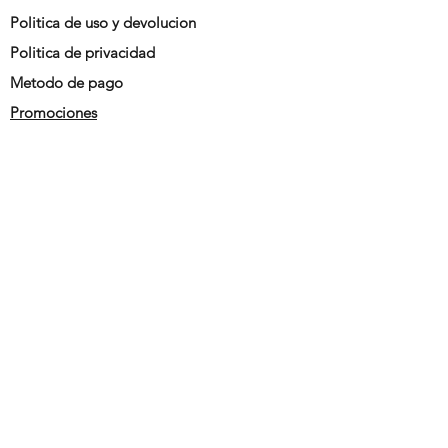
Politica de uso y devolucion
Politica de privacidad
Metodo de pago
Promociones
siguenos en