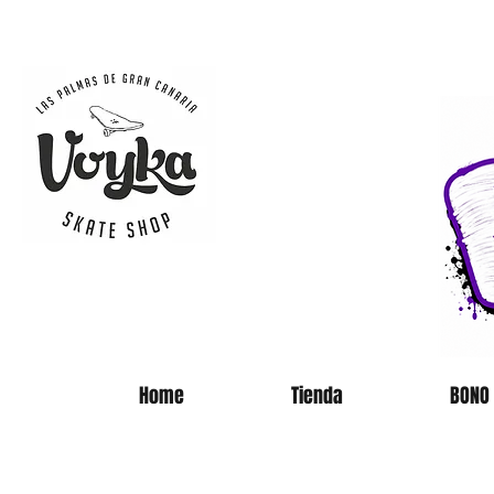
SKATE 
Home
Tienda
BONO