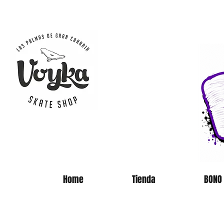
SKATE 
Home
Tienda
BONO