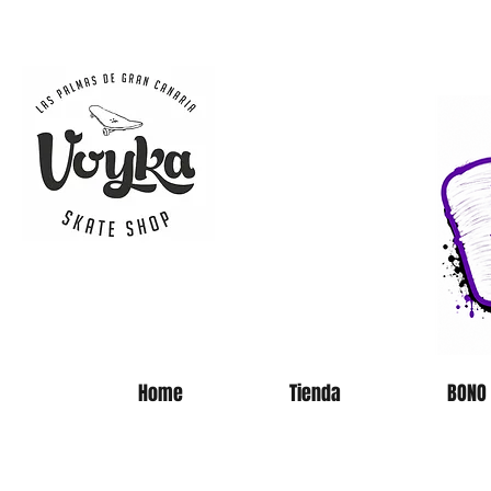
SKATE 
Home
Tienda
BONO