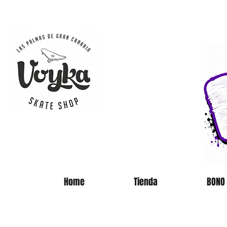
SKATE 
Home
Tienda
BONO