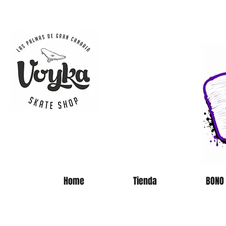
SKATE 
Home
Tienda
BONO