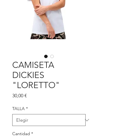
CAMISETA
DICKIES
"LORETTO"
Precio
30,00 €
TALLA
*
Cantidad
*