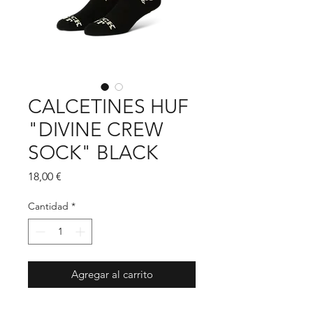
CALCETINES HUF
"DIVINE CREW
SOCK" BLACK
Precio
18,00 €
Cantidad
*
Agregar al carrito