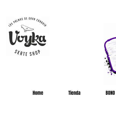
SKATE 
Home
Tienda
BONO