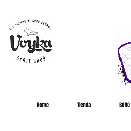
SKATE 
Home
Tienda
BONO